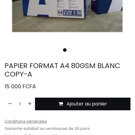
PAPIER FORMAT A4 80GSM BLANC
COPY-A
15 000
FCFA
Ajouter au panier
Conditions générales
Garantie satisfait ou remboursé de 30 jours