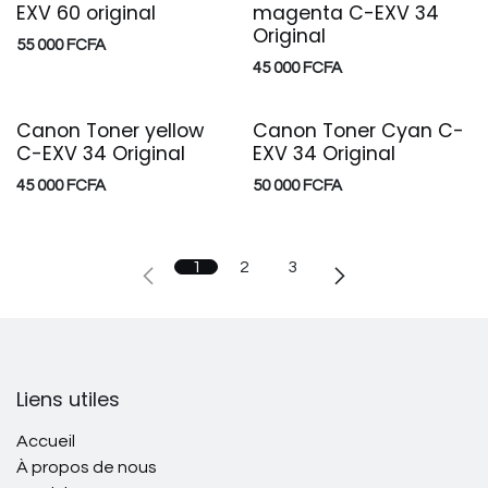
EXV 60 original
magenta C-EXV 34
Original
55 000
FCFA
45 000
FCFA
Canon Toner yellow
Canon Toner Cyan C-
C-EXV 34 Original
EXV 34 Original
45 000
FCFA
50 000
FCFA
1
2
3
Liens utiles
Accueil
À propos de nous