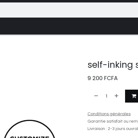
ce
Rendez-vous
Contactez-nous
Événem
self-inkin
9 200
FCFA
Conditions générales
Garantie satisfait ou rem
Livraison : 2-3 jours ouvr