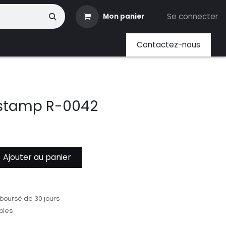
Se connecter
Mon panier
ents
Contactez-nous
g stamp R-0042
Ajouter au panier
boursé de 30 jours
ables