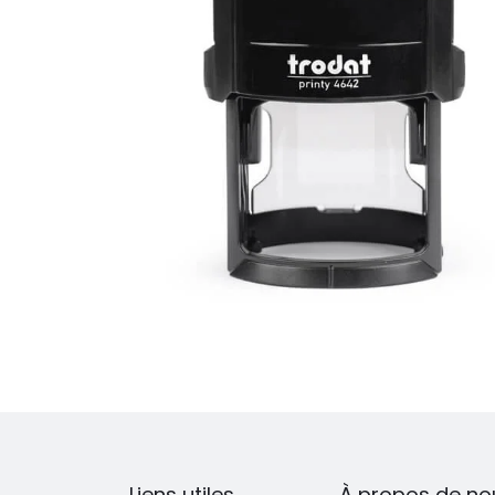
Liens utiles
À propos de no