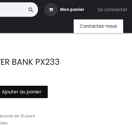
Se connecter
Mon panier
ents
Contactez-nous
ER BANK PX233
Ajouter au panier
boursé de 30 jours
ables