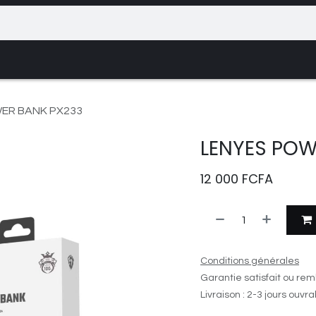
ce
Rendez-vous
Contactez-nous
Événem
ER BANK PX233
LENYES POW
12 000
FCFA
Conditions générales
Garantie satisfait ou rem
Livraison : 2-3 jours ouvr