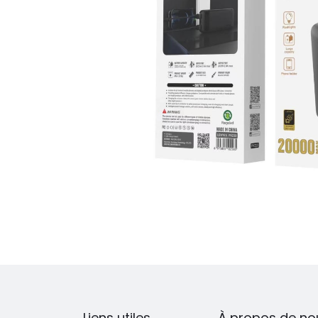
Liens utiles
À propos de no