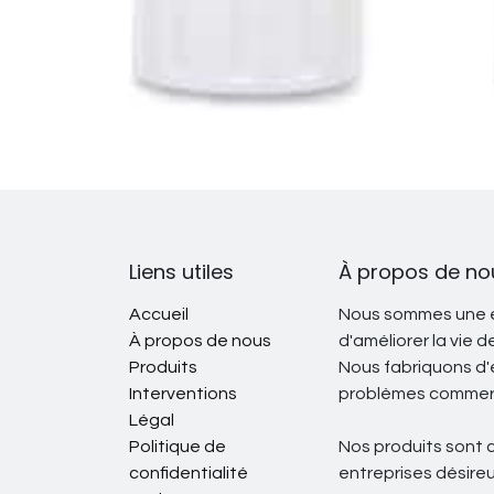
Liens utiles
À propos de no
Accueil
Nous sommes une é
À propos de nous
d'améliorer la vie 
Produits
Nous fabriquons d'
Interventions
problèmes commer
Légal
Politique de
Nos produits sont 
confidentialité
entreprises désire