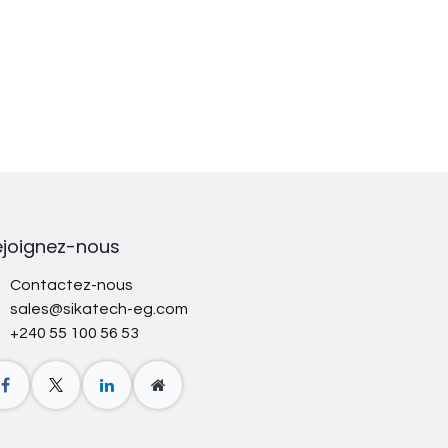
ejoignez-nous
Contactez-nous
sales@sikatech-eg.com
+240 55 100 56 53