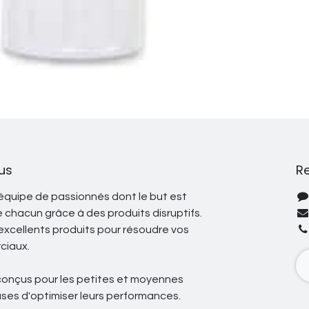
us
R
quipe de passionnés dont le but est
de chacun grâce à des produits disruptifs.
excellents produits pour résoudre vos
ciaux.
conçus pour les petites et moyennes
uses d'optimiser leurs performances.