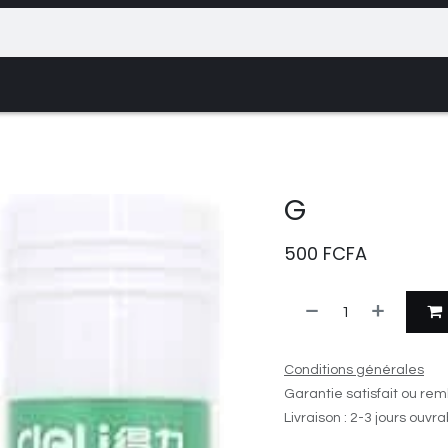
ce
Rendez-vous
Contactez-nous
Événem
G
500
FCFA
Conditions générales
Garantie satisfait ou rem
Livraison : 2-3 jours ouvr