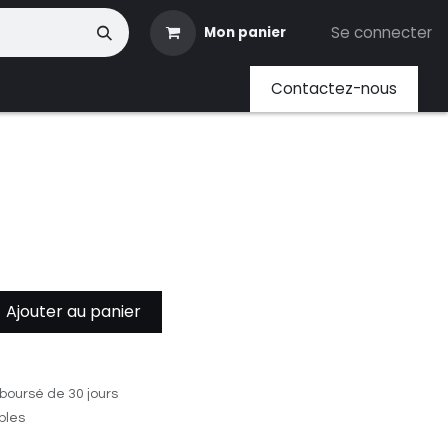
Se connecter
Mon panier
ents
Contactez-nous
Ajouter au panier
boursé de 30 jours
ables