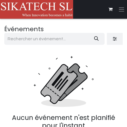
Se rendre au contenu
Événements
Aucun événement n'est planifié
pour l'instant